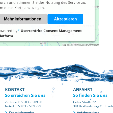
urch und stimmen Sie der Nutzung des Service zu,
m diese Karte anzuzeigen.
Mehr Informationen
Akzeptieren
owered by
Usercentrics Consent Management
latform
KONTAKT
ANFAHRT
So erreichen Sie uns
So finden Sie uns
Zentrale: 0 53 03 – 5 09 - 0
Celler Straße 22
Notruf: 0 53 03 – 5 09 - 99
38176 Wendeburg OT Erseh
Kontaktformular
Anfahrtsskizze