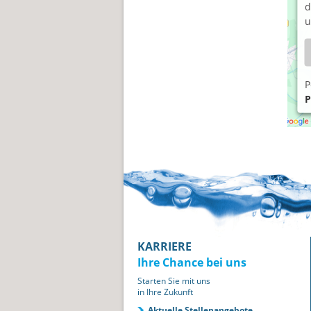
d
u
P
P
KARRIERE
Ihre Chance bei uns
Starten Sie mit uns
in Ihre Zukunft
Aktuelle Stellenangebote