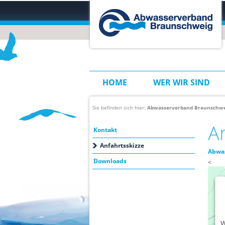
HOME
WER WIR SIND
Sie befinden sich hier:
Abwasserverband Braunschwe
A
Kontakt
Anfahrtsskizze
Abwa
Downloads
<
W