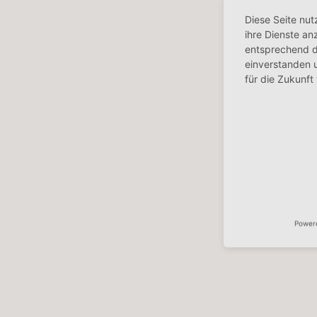
Diese Seite nut
ihre Dienste a
entsprechend d
einverstanden u
für die Zukunft
Power