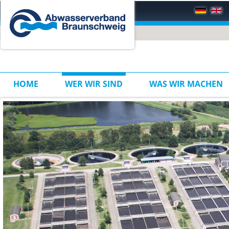
HOME
WER WIR SIND
WAS WIR MACHEN