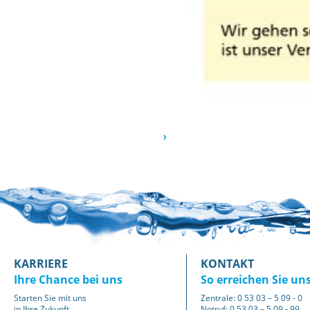
KARRIERE
KONTAKT
Ihre Chance bei uns
So erreichen Sie un
Starten Sie mit uns
Zentrale: 0 53 03 – 5 09 - 0
in Ihre Zukunft
Notruf: 0 53 03 – 5 09 - 99