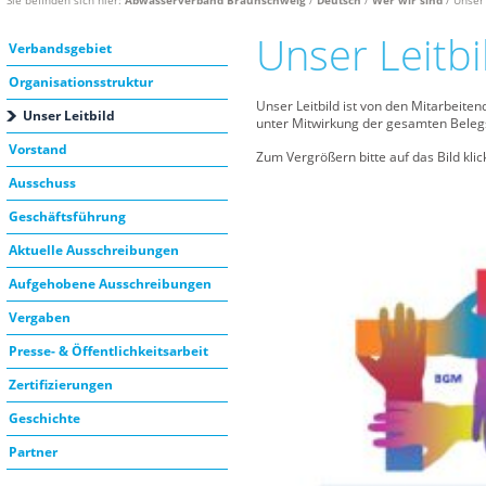
Unser Leitbi
Verbandsgebiet
Organisationsstruktur
Unser Leitbild ist von den Mitarbeit
Unser Leitbild
unter Mitwirkung der gesamten Beleg
Vorstand
Zum Vergrößern bitte auf das Bild klic
Ausschuss
Geschäftsführung
Aktuelle Ausschreibungen
Aufgehobene Ausschreibungen
Vergaben
Presse- & Öffentlichkeitsarbeit
Zertifizierungen
Geschichte
Partner