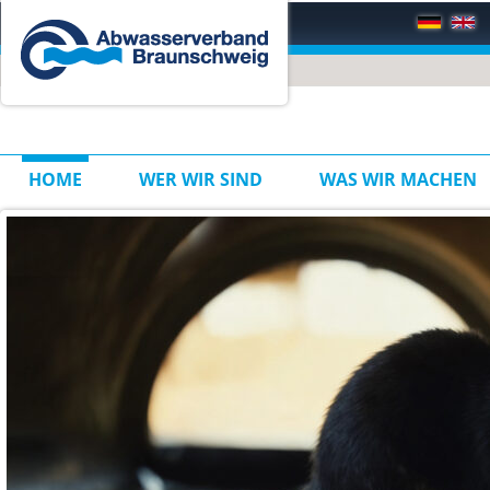
HOME
WER WIR SIND
WAS WIR MACHEN