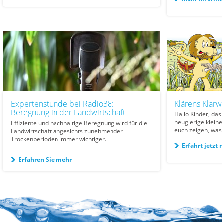
Expertenstunde bei Radio38:
Klärens Klarw
Beregnung in der Landwirtschaft
Hallo Kinder, das
neugierige klein
Effiziente und nachhaltige Beregnung wird für die
euch zeigen, was
Landwirtschaft angesichts zunehmender
Trockenperioden immer wichtiger.
Erfahrt jetzt
Erfahren Sie mehr