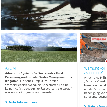
AYUMI
Warnung vor 
„Kanalhaie”
Advancing Systems for Sustainable Food
Processing and Circular Water Management for
Aktuell sind in 
Irrigation.
Ein neues Projekt im Bereich
„Kanalhaie” akti
Wasserwiederverwendung ist gestartet: Es gibt
bieten vermeintl
keinen Abfall, sondern nur Ressourcen, die darauf
um die Abwasserl
warten, zurückgewonnen zu werden.
Beseitigung von 
Kanaluntersuchu
Mehr Informationen
Mehr Informa