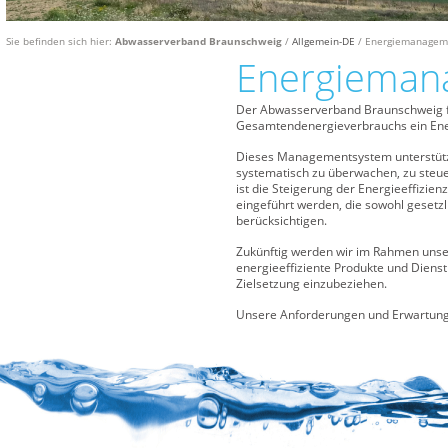
Sie befinden sich hier:
Abwasserverband Braunschweig
/
Allgemein-DE
/ Energiemanagem
Energieman
Der Abwasserverband Braunschweig füh
Gesamtendenergieverbrauchs ein En
Dieses Managementsystem unterstütz
systematisch zu überwachen, zu steue
ist die Steigerung der Energieeffizie
eingeführt werden, die sowohl gesetzl
berücksichtigen.
Zukünftig werden wir im Rahmen unser
energieeffiziente Produkte und Dienst
Zielsetzung einzubeziehen.
Unsere Anforderungen und Erwartung