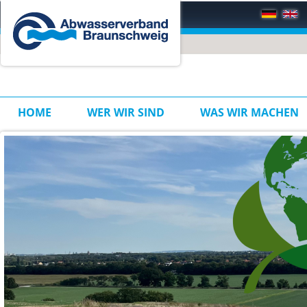
HOME
WER WIR SIND
WAS WIR MACHEN