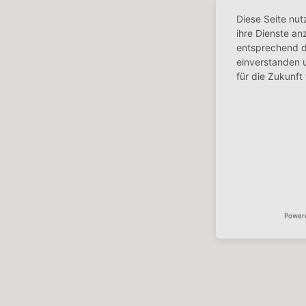
Diese Seite nut
ihre Dienste a
entsprechend d
einverstanden u
für die Zukunft
Power