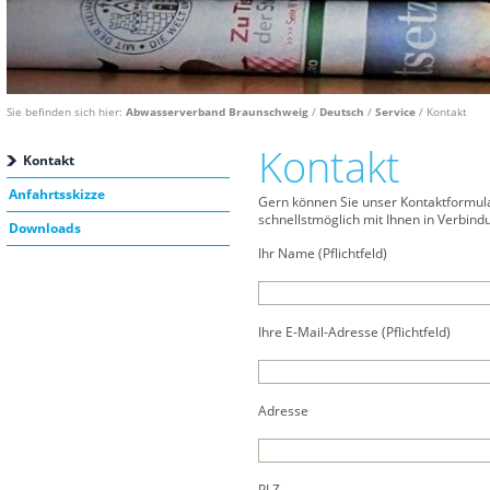
Sie befinden sich hier:
Abwasserverband Braunschweig
/
Deutsch
/
Service
/ Kontakt
Kontakt
Kontakt
Anfahrtsskizze
Gern können Sie unser Kontaktformula
schnellstmöglich mit Ihnen in Verbind
Downloads
Ihr Name (Pflichtfeld)
Ihre E-Mail-Adresse (Pflichtfeld)
Adresse
PLZ