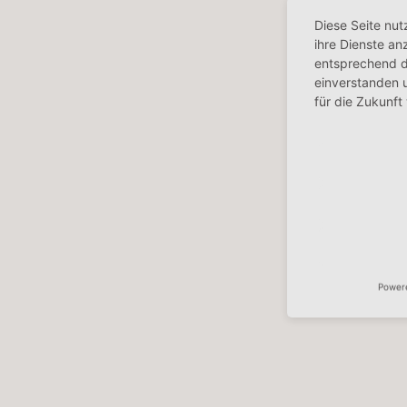
Diese Seite nut
ihre Dienste a
entsprechend d
einverstanden u
für die Zukunft
Power